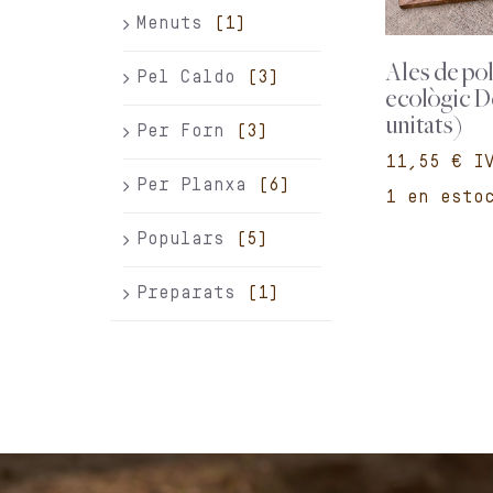
Menuts
(1)
Ales de pol
Pel Caldo
(3)
ecològic D
unitats)
Per Forn
(3)
€
Per Planxa
(6)
1 en esto
Populars
(5)
Preparats
(1)