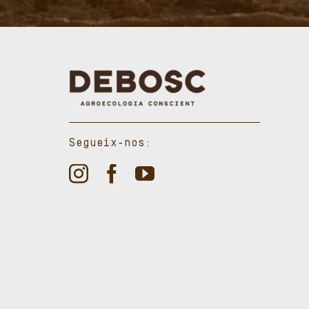
Segueix-nos: