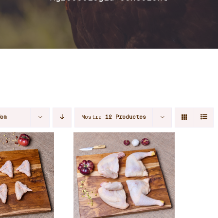
Nom
Mostra
12 Productes