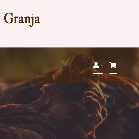
a Granja