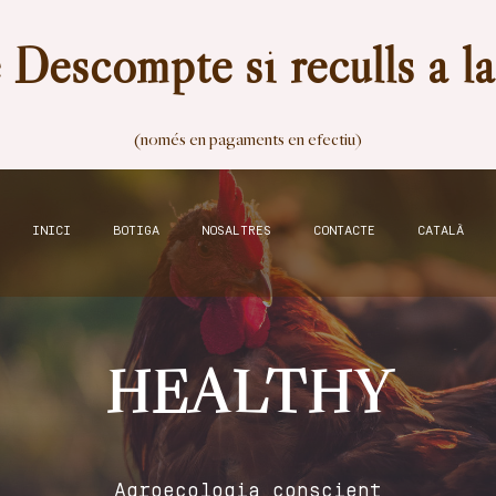
Descompte si reculls a l
(només en pagaments en efectiu)
INICI
BOTIGA
NOSALTRES
CONTACTE
CATALÀ
HEALTHY
Agroecologia conscient