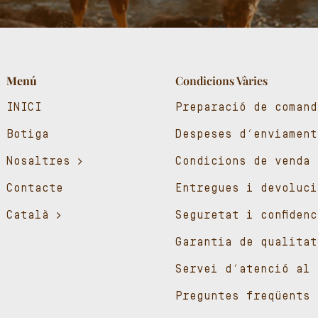
Menú
Condicions Vàries
INICI
Preparació de comand
Botiga
Despeses d’enviament
Nosaltres
Condicions de venda
Contacte
Entregues i devoluci
Català
Seguretat i confiden
Garantia de qualitat
Servei d’atenció al 
Preguntes freqüents