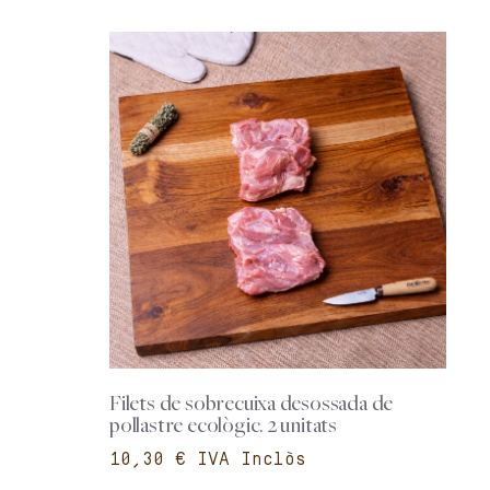
Filets de sobrecuixa desossada de
pollastre ecològic. 2 unitats
€