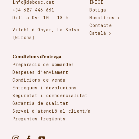
info@debosc.cat
INICI
+34 627 446 661
Botiga
Dill a Dv: 10 – 18 h.
Nosaltres
Contacte
Vilobí d’Onyar, La Selva
Català
(Girona)
Condicions d’entrega
Preparació de comandes
Despeses d’enviament
Condicions de venda
Entregues i devolucions
Seguretat i confidencialitat
Garantia de qualitat
Servei d’atenció al client/a
Preguntes freqüents