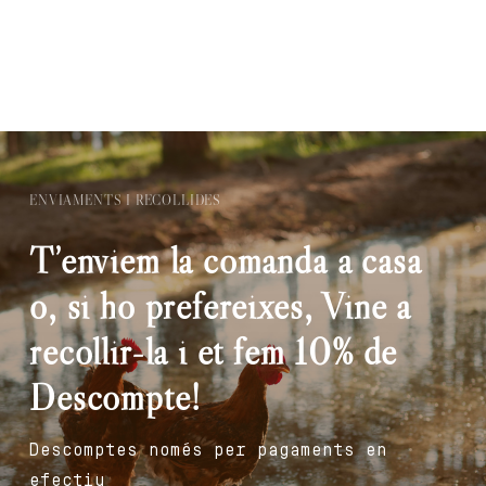
ENVIAMENTS I RECOLLIDES
T’enviem la comanda a casa
o, si ho prefereixes, Vine a
recollir-la i et fem 10% de
Descompte!
Descomptes només per pagaments en
efectiu