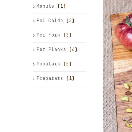
Menuts
(1)
Pel Caldo
(3)
Per Forn
(3)
Per Planxa
(6)
Populars
(5)
Preparats
(1)