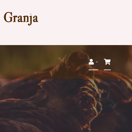
a Granja