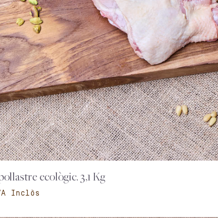
ollastre ecològic. 3,1 Kg