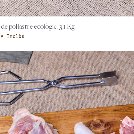
t de pollastre ecològic. 3,1 Kg