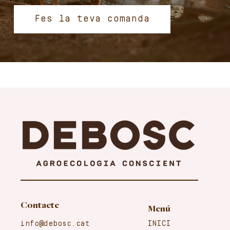
Fes la teva comanda
Contacte
Menú
info@debosc.cat
INICI