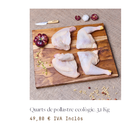
Quarts de pollastre ecològic. 3,1 Kg
€