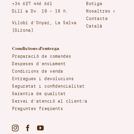
+34 627 446 661
Botiga
Dill a Dv: 10 – 18 h.
Nosaltres
Contacte
Vilobí d’Onyar, La Selva
Català
(Girona)
Condicions d’entrega
Preparació de comandes
Despeses d’enviament
Condicions de venda
Entregues i devolucions
Seguretat i confidencialitat
Garantia de qualitat
Servei d’atenció al client/a
Preguntes freqüents