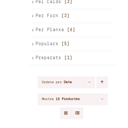
Pel Caldo
(3)
Per Forn
(3)
Per Planxa
(6)
Populars
(5)
Preparats
(1)
Ordena per
Data
Mostra
12 Productes