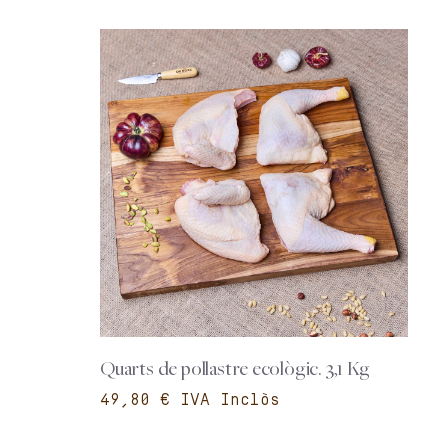
Quarts de pollastre ecològic. 3,1 Kg
€