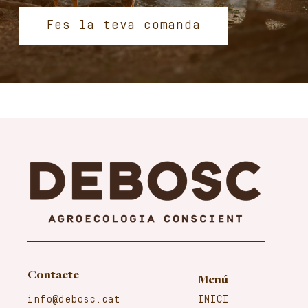
Fes la teva comanda
Contacte
Menú
info@debosc.cat
INICI