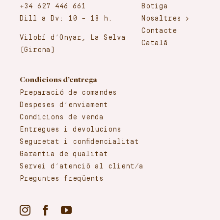
+34 627 446 661
Botiga
Dill a Dv: 10 – 18 h.
Nosaltres
Contacte
Vilobí d’Onyar, La Selva
Català
(Girona)
Condicions d’entrega
Preparació de comandes
Despeses d’enviament
Condicions de venda
Entregues i devolucions
Seguretat i confidencialitat
Garantia de qualitat
Servei d’atenció al client/a
Preguntes freqüents