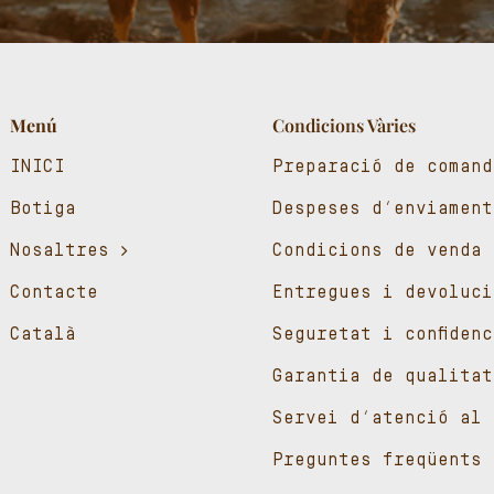
Menú
Condicions Vàries
INICI
Preparació de comand
Botiga
Despeses d’enviament
Nosaltres
Condicions de venda
Contacte
Entregues i devoluci
Català
Seguretat i confiden
Garantia de qualitat
Servei d’atenció al 
Preguntes freqüents