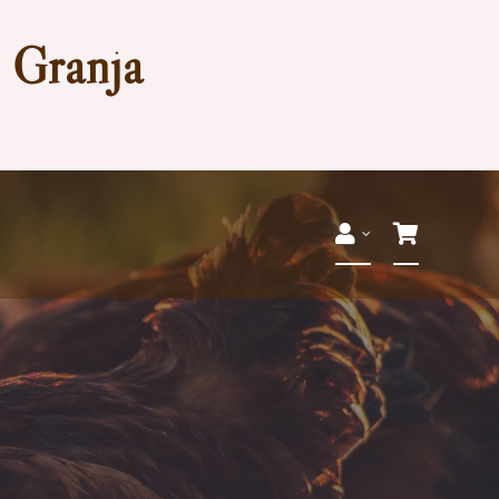
a Granja