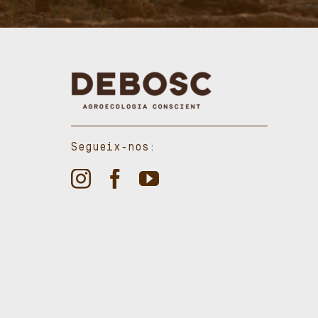
Segueix-nos: