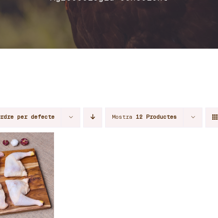
Ordre per defecte
Mostra
12 Productes