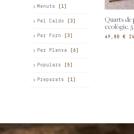
Menuts
(1)
Quarts de 
Pel Caldo
(3)
ecològic. 3
Per Forn
(3)
€
Per Planxa
(6)
Populars
(5)
Preparats
(1)