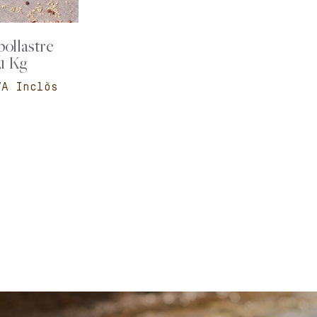
pollastre
,1 Kg