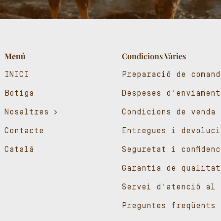
Menú
Condicions Vàries
INICI
Preparació de comand
Botiga
Despeses d’enviament
Nosaltres
Condicions de venda
Contacte
Entregues i devoluci
Català
Seguretat i confiden
Garantia de qualitat
Servei d’atenció al 
Preguntes freqüents