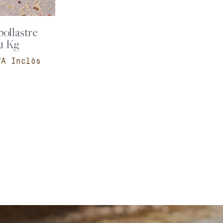
pollastre
,1 Kg