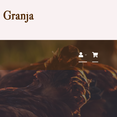
a Granja