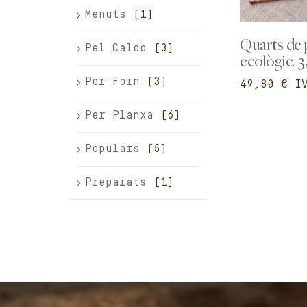
Menuts
(1)
Quarts de 
Pel Caldo
(3)
ecològic. 3
Per Forn
(3)
€
Per Planxa
(6)
Populars
(5)
Preparats
(1)