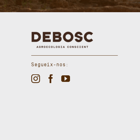
Segueix-nos: