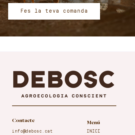
Fes la teva comanda
Contacte
Menú
info@debosc.cat
INICI