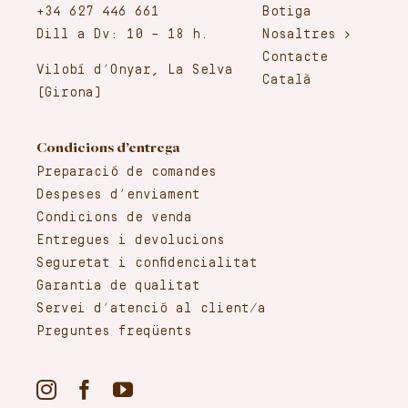
+34 627 446 661
Botiga
Dill a Dv: 10 – 18 h.
Nosaltres
Contacte
Vilobí d’Onyar, La Selva
Català
(Girona)
Condicions d’entrega
Preparació de comandes
Despeses d’enviament
Condicions de venda
Entregues i devolucions
Seguretat i confidencialitat
Garantia de qualitat
Servei d’atenció al client/a
Preguntes freqüents