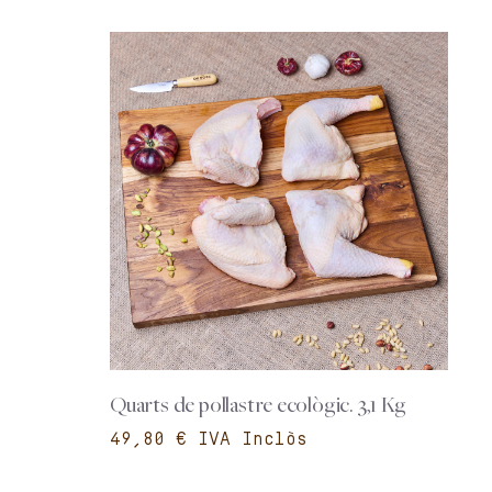
Quarts de pollastre ecològic. 3,1 Kg
€