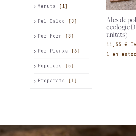
Menuts
(1)
Ales de pol
Pel Caldo
(3)
ecològic D
unitats)
Per Forn
(3)
€
Per Planxa
(6)
1 en esto
Populars
(5)
Preparats
(1)