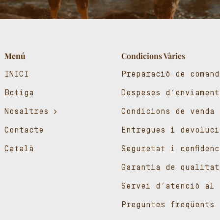
Menú
Condicions Vàries
INICI
Preparació de comand
Botiga
Despeses d’enviament
Nosaltres
Condicions de venda
Contacte
Entregues i devoluci
Català
Seguretat i confiden
Garantia de qualitat
Servei d’atenció al 
Preguntes freqüents