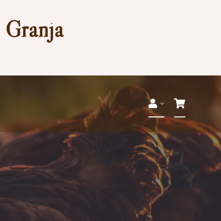
a Granja