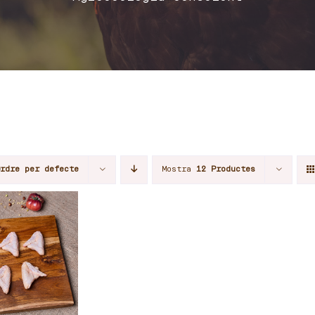
Ordre per defecte
Mostra
12 Productes