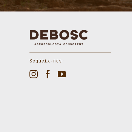
Segueix-nos: