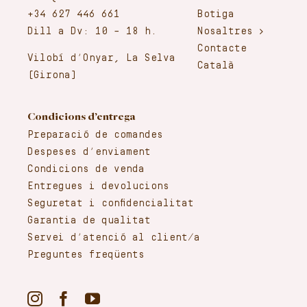
+34 627 446 661
Botiga
Dill a Dv: 10 – 18 h.
Nosaltres
Contacte
Vilobí d’Onyar, La Selva
Català
(Girona)
Condicions d’entrega
Preparació de comandes
Despeses d’enviament
Condicions de venda
Entregues i devolucions
Seguretat i confidencialitat
Garantia de qualitat
Servei d’atenció al client/a
Preguntes freqüents