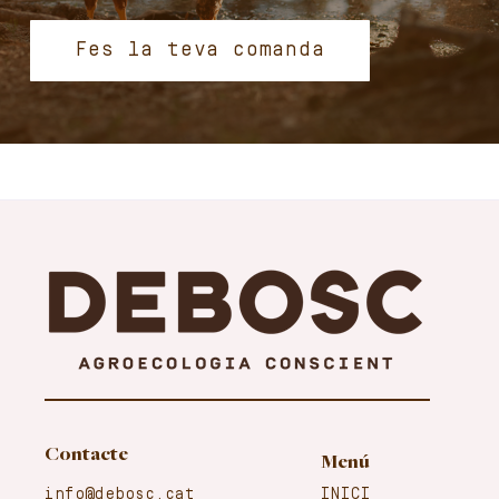
Fes la teva comanda
Contacte
Menú
info@debosc.cat
INICI