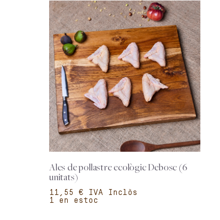
Ales de pollastre ecològic Debosc (6
unitats)
€
1 en estoc