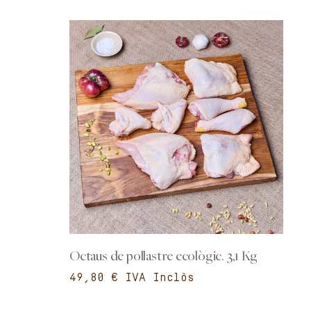
Octaus de pollastre ecològic. 3,1 Kg
€