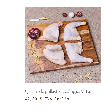
Quarts de pollastre ecològic. 3,1 Kg
€