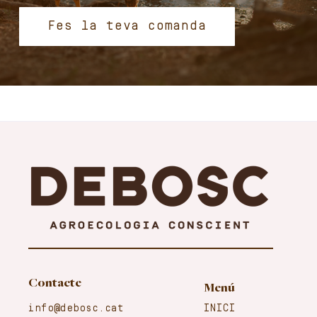
Fes la teva comanda
Contacte
Menú
info@debosc.cat
INICI