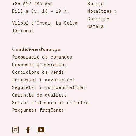
+34 627 446 661
Botiga
Dill a Dv: 10 – 18 h.
Nosaltres
Contacte
Vilobí d’Onyar, La Selva
Català
(Girona)
Condicions d’entrega
Preparació de comandes
Despeses d’enviament
Condicions de venda
Entregues i devolucions
Seguretat i confidencialitat
Garantia de qualitat
Servei d’atenció al client/a
Preguntes freqüents