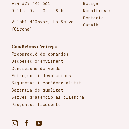
+34 627 446 661
Botiga
Dill a Dv: 10 – 18 h.
Nosaltres
Contacte
Vilobí d’Onyar, La Selva
Català
(Girona)
Condicions d’entrega
Preparació de comandes
Despeses d’enviament
Condicions de venda
Entregues i devolucions
Seguretat i confidencialitat
Garantia de qualitat
Servei d’atenció al client/a
Preguntes freqüents