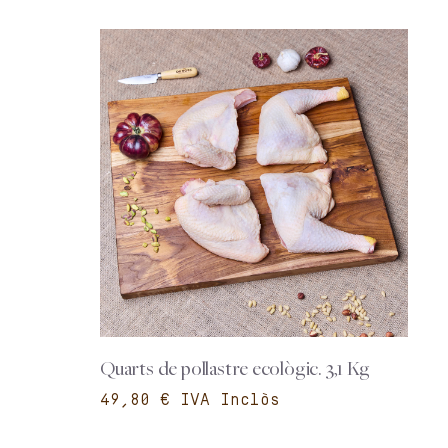
Quarts de pollastre ecològic. 3,1 Kg
€