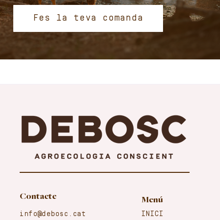
Fes la teva comanda
Contacte
Menú
info@debosc.cat
INICI