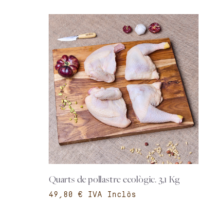
Quarts de pollastre ecològic. 3,1 Kg
€