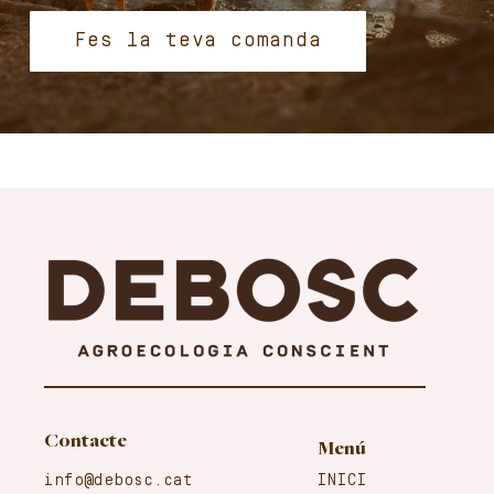
Fes la teva comanda
Contacte
Menú
info@debosc.cat
INICI