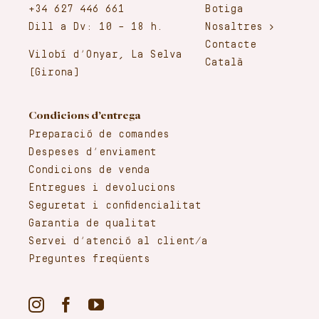
+34 627 446 661
Botiga
Dill a Dv: 10 – 18 h.
Nosaltres
Contacte
Vilobí d’Onyar, La Selva
Català
(Girona)
Condicions d’entrega
Preparació de comandes
Despeses d’enviament
Condicions de venda
Entregues i devolucions
Seguretat i confidencialitat
Garantia de qualitat
Servei d’atenció al client/a
Preguntes freqüents