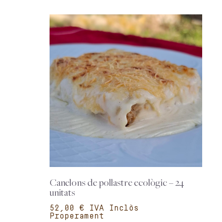
Canelons de pollastre ecològic – 24
unitats
€
Properament