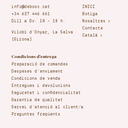
info@debosc.cat
INICI
+34 627 446 661
Botiga
Dill a Dv: 10 – 18 h.
Nosaltres
Contacte
Vilobí d’Onyar, La Selva
Català
(Girona)
Condicions d’entrega
Preparació de comandes
Despeses d’enviament
Condicions de venda
Entregues i devolucions
Seguretat i confidencialitat
Garantia de qualitat
Servei d’atenció al client/a
Preguntes freqüents