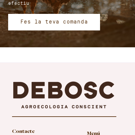
efectiu
Fes la teva comanda
Contacte
Menú