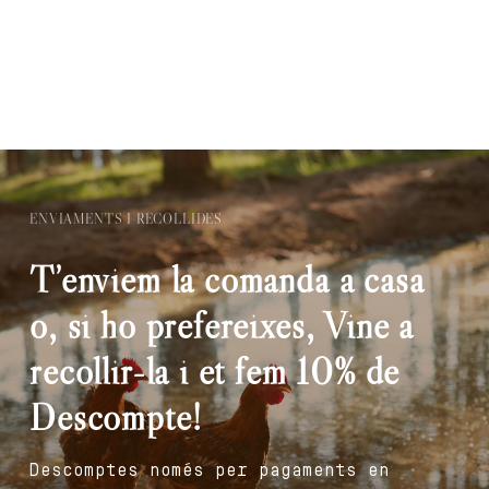
ENVIAMENTS I RECOLLIDES
T’enviem la comanda a casa
o, si ho prefereixes, Vine a
recollir-la i et fem 10% de
Descompte!
Descomptes només per pagaments en