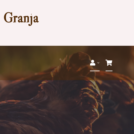
a Granja