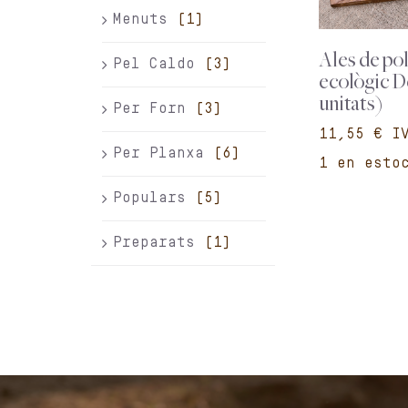
Menuts
(1)
Ales de pol
Pel Caldo
(3)
ecològic D
unitats)
Per Forn
(3)
€
Per Planxa
(6)
1 en esto
Populars
(5)
Preparats
(1)