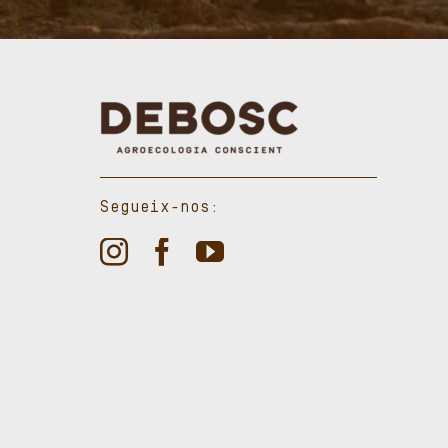
Segueix-nos: