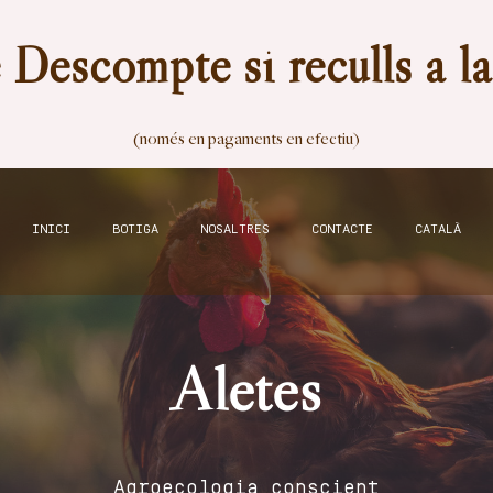
Descompte si reculls a l
(només en pagaments en efectiu)
INICI
BOTIGA
NOSALTRES
CONTACTE
CATALÀ
Aletes
Agroecologia conscient