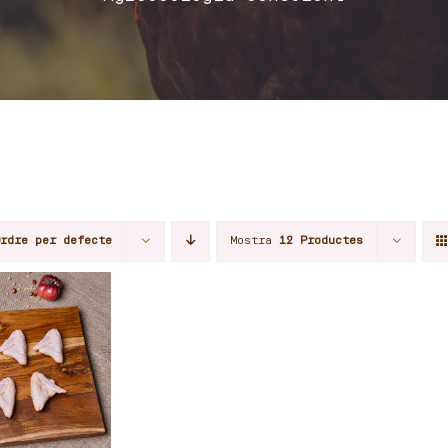
Ordre per defecte
Mostra
12 Productes