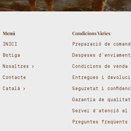
Menú
Condicions Vàries
INICI
Preparació de comand
Botiga
Despeses d’enviament
Nosaltres
Condicions de venda
Contacte
Entregues i devoluci
Català
Seguretat i confiden
Garantia de qualitat
Servei d’atenció al 
Preguntes freqüents