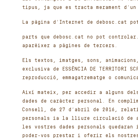
tipus, ja que es tracta merament d’un
La pàgina d’Internet de debosc.cat po
parts que debosc.cat no pot controlar
aparèixer a pàgines de tercers.
Els textos, imatges, sons, animacions
exclusiva de ESSÈNCIA DE TERRITORI SC
reproducció, emmagatzematge o comunic
Així mateix, per accedir a alguns del
dades de caràcter personal. En compli
Consell, de 27 d’abril de 2016, relat
personals ia la lliure circulació de 
les vostres dades personals quedaran 
poder-vos prestar i oferir els nostre