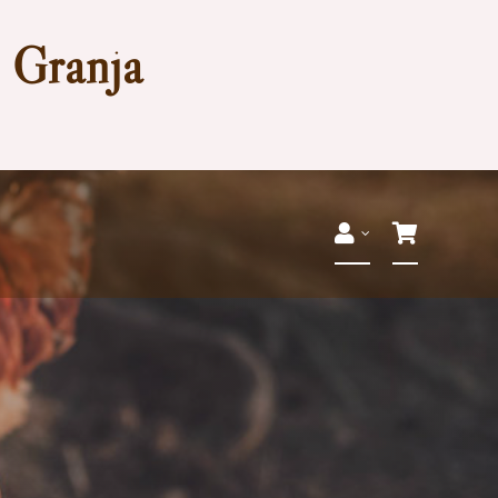
a Granja