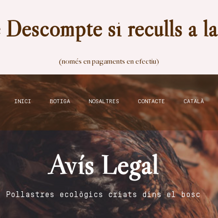
Descompte si reculls a l
(només en pagaments en efectiu)
INICI
BOTIGA
NOSALTRES
CONTACTE
CATALÀ
Avís Legal
Pollastres ecològics criats dins el bosc