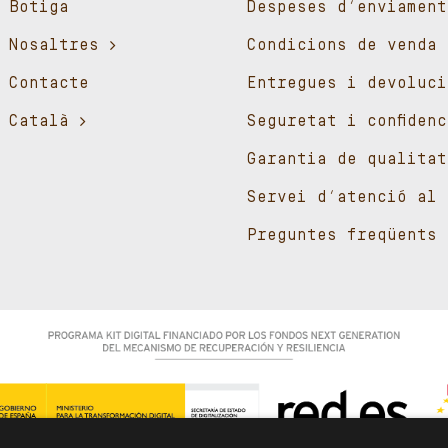
Botiga
Despeses d’enviament
Nosaltres
Condicions de venda
Contacte
Entregues i devoluci
Català
Seguretat i confiden
Garantia de qualitat
Servei d’atenció al 
Preguntes freqüents