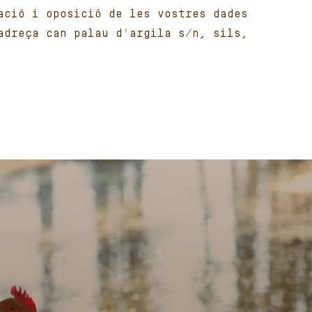
ació i oposició de les vostres dades
adreça can palau d’argila s/n, sils,