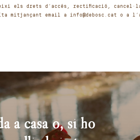
eixi els drets d’accés, rectificació, cancel·l
ïta mitjançant email a info@debosc.cat o a l’
a a casa o, si ho