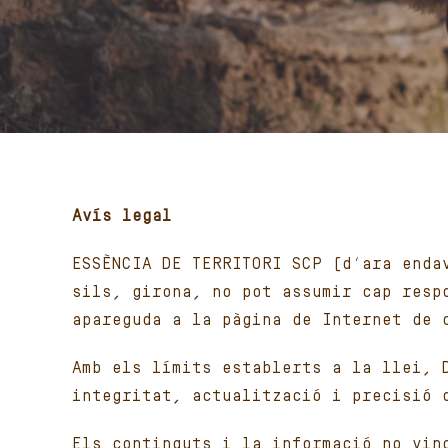
Avís legal
ESSÈNCIA DE TERRITORI SCP (d’ara enda
sils, girona, no pot assumir cap resp
apareguda a la pàgina de Internet de 
Amb els límits establerts a la llei, 
integritat, actualització i precisió 
Els continguts i la informació no vin