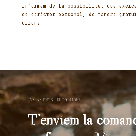
informem de la possibilitat que exerc
de caràcter personal, de manera gratu
girona
.
ENVIAMENTS I RECOLLIDES
T’enviem la comand