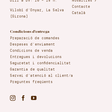
Dill a Dv: 10 – 18 h.
Nosaltres
Contacte
Vilobí d’Onyar, La Selva
Català
(Girona)
Condicions d’entrega
Preparació de comandes
Despeses d’enviament
Condicions de venda
Entregues i devolucions
Seguretat i confidencialitat
Garantia de qualitat
Servei d’atenció al client/a
Preguntes freqüents