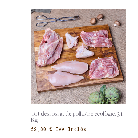
Tot dessossat de pollastre ecològic. 3,1
Kg
€