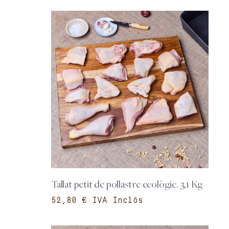
Tallat petit de pollastre ecològic. 3,1 Kg
€