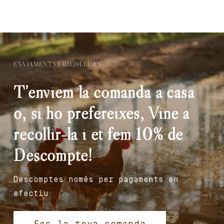
ENVIAMENTS I RECOLLIDES
T’enviem la comanda a casa
o, si ho prefereixes, Vine a
recollir-la i et fem 10% de
Descompte!
Descomptes només per pagaments en
efectiu