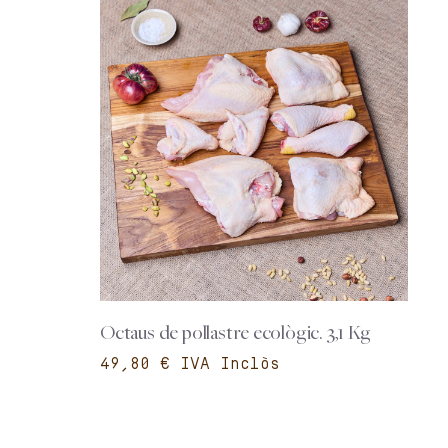
Octaus de pollastre ecològic. 3,1 Kg
€