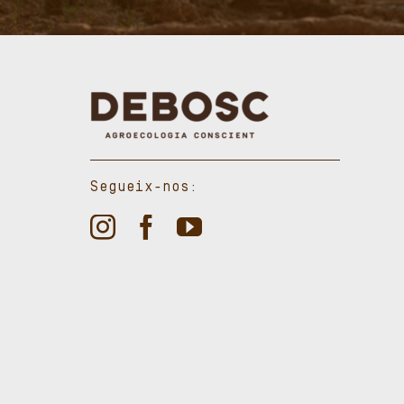
Segueix-nos: