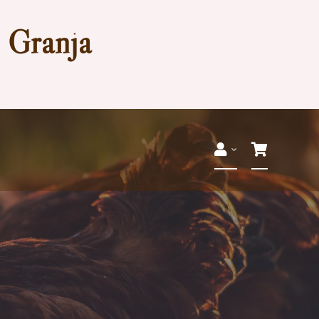
a Granja