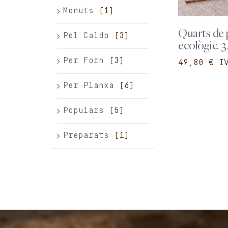
Menuts
(1)
Quarts de 
Pel Caldo
(3)
ecològic. 3
Per Forn
(3)
€
Per Planxa
(6)
Populars
(5)
Preparats
(1)