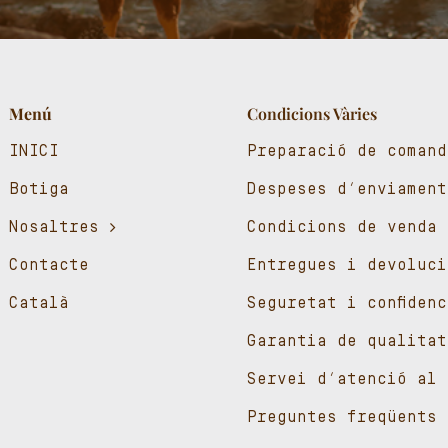
Menú
Condicions Vàries
INICI
Preparació de comand
Botiga
Despeses d’enviament
Nosaltres
Condicions de venda
Contacte
Entregues i devoluci
Català
Seguretat i confiden
Garantia de qualitat
Servei d’atenció al 
Preguntes freqüents