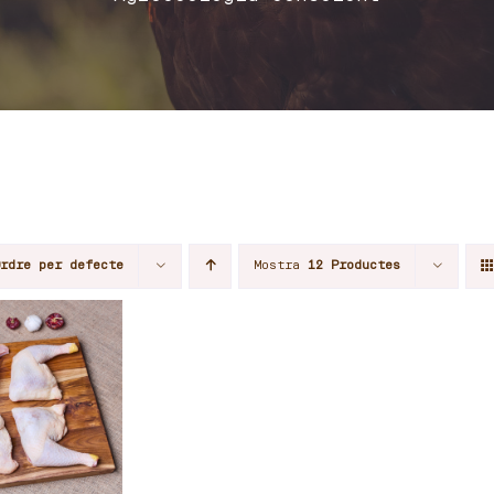
Ordre per defecte
Mostra
12 Productes