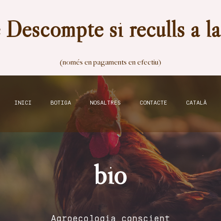
Descompte si reculls a l
(només en pagaments en efectiu)
INICI
BOTIGA
NOSALTRES
CONTACTE
CATALÀ
bio
Agroecologia conscient