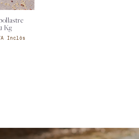
pollastre
,1 Kg