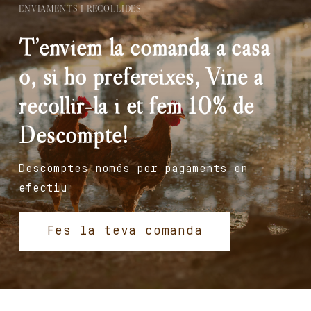
ENVIAMENTS I RECOLLIDES
T’enviem la comanda a casa
o, si ho prefereixes, Vine a
recollir-la i et fem 10% de
Descompte!
Descomptes només per pagaments en
efectiu
Fes la teva comanda