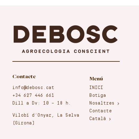
Contacte
Menú
info@debosc.cat
INICI
+34 627 446 661
Botiga
Dill a Dv: 10 – 18 h.
Nosaltres
Contacte
Vilobí d’Onyar, La Selva
Català
(Girona)