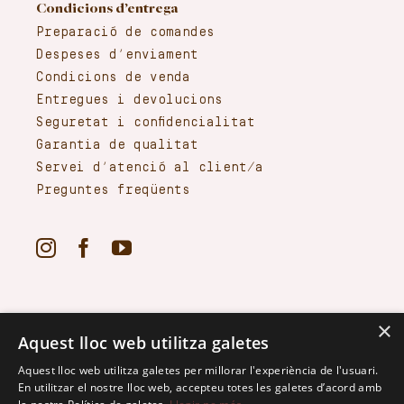
Condicions d’entrega
Preparació de comandes
Despeses d’enviament
Condicions de venda
Entregues i devolucions
Seguretat i confidencialitat
Garantia de qualitat
Servei d’atenció al client/a
Preguntes freqüents
×
Aquest lloc web utilitza galetes
Aquest lloc web utilitza galetes per millorar l'experiència de l'usuari.
En utilitzar el nostre lloc web, accepteu totes les galetes d’acord amb