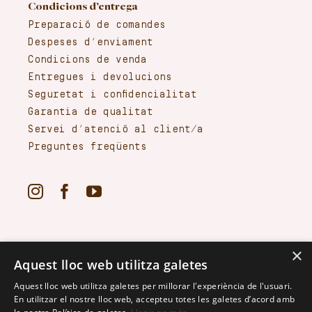
Condicions d’entrega
Preparació de comandes
Despeses d’enviament
Condicions de venda
Entregues i devolucions
Seguretat i confidencialitat
Garantia de qualitat
Servei d’atenció al client/a
Preguntes freqüents
×
Aquest lloc web utilitza galetes
Aquest lloc web utilitza galetes per millorar l'experiència de l'usuari.
En utilitzar el nostre lloc web, accepteu totes les galetes d’acord amb