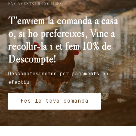
ENVIAMENTS I RECOLLIDES
T’enviem la comanda a casa
o, si ho prefereixes, Vine a
recollir-la i et fem 10% de
Descompte!
Descomptes només per pagaments en
efectiu
Fes la teva comanda