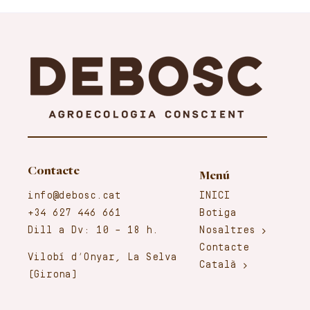
Contacte
Menú
info@debosc.cat
INICI
+34 627 446 661
Botiga
Dill a Dv: 10 – 18 h.
Nosaltres
Contacte
Vilobí d’Onyar, La Selva
Català
(Girona)