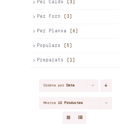
Pel Caldo
(3)
Per Forn
(3)
Per Planxa
(6)
Populars
(5)
Preparats
(1)
Ordena per
Data
Mostra
12 Productes